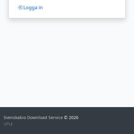
Logga in
Svenskabio Download Service
© 2026