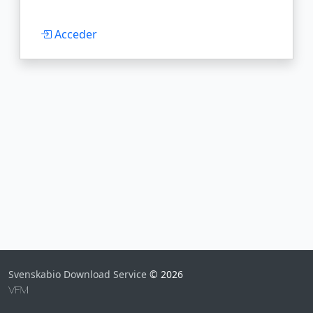
Acceder
Svenskabio Download Service
© 2026