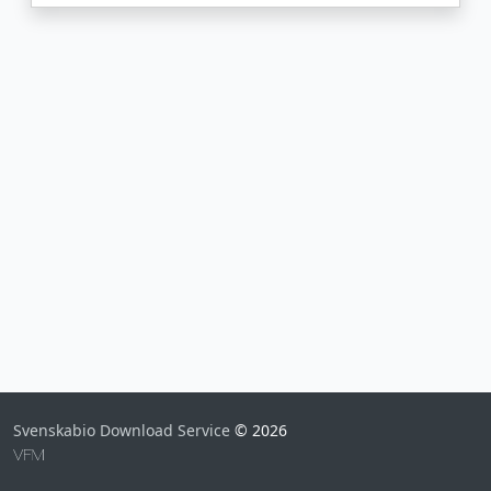
Svenskabio Download Service
© 2026