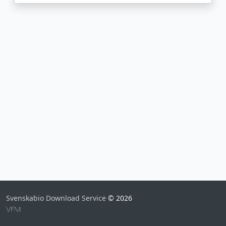
Svenskabio Download Service
© 2026