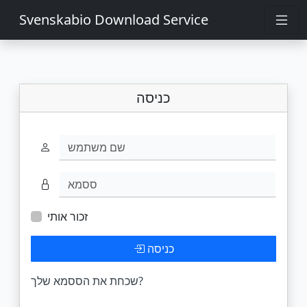
Svenskabio Download Service
כניסה
שם משתמש
ססמא
זכור אותי
כניסה
שכחת את הססמא שלך?